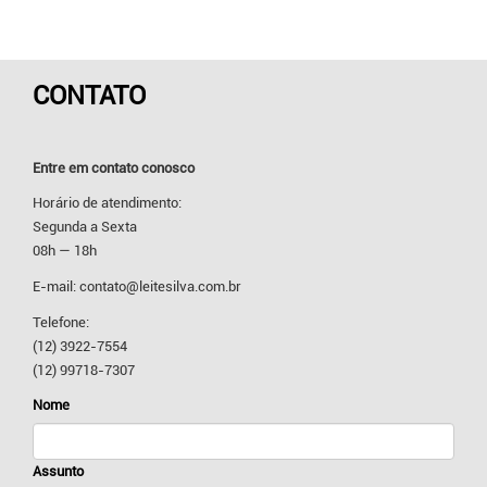
CONTATO
Entre em contato conosco
Horário de atendimento:
Segunda a Sexta
08h
—
18h
E-mail: contato@leitesilva.com.br
Telefone:
(12) 3922-7554
(12) 99718-7307
Nome
Assunto