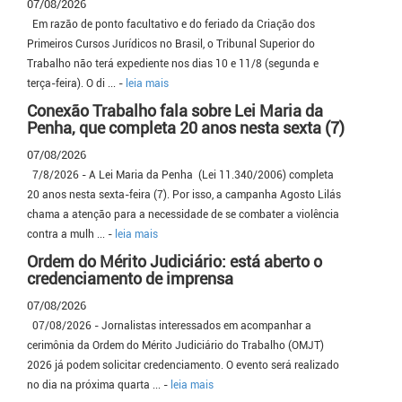
07/08/2026
Em razão de ponto facultativo e do feriado da Criação dos
Primeiros Cursos Jurídicos no Brasil, o Tribunal Superior do
Trabalho não terá expediente nos dias 10 e 11/8 (segunda e
terça-feira). O di ... -
leia mais
Conexão Trabalho fala sobre Lei Maria da
Penha, que completa 20 anos nesta sexta (7)
07/08/2026
7/8/2026 - A Lei Maria da Penha (Lei 11.340/2006) completa
20 anos nesta sexta-feira (7). Por isso, a campanha Agosto Lilás
chama a atenção para a necessidade de se combater a violência
contra a mulh ... -
leia mais
Ordem do Mérito Judiciário: está aberto o
credenciamento de imprensa
07/08/2026
07/08/2026 - Jornalistas interessados em acompanhar a
cerimônia da Ordem do Mérito Judiciário do Trabalho (OMJT)
2026 já podem solicitar credenciamento. O evento será realizado
no dia na próxima quarta ... -
leia mais