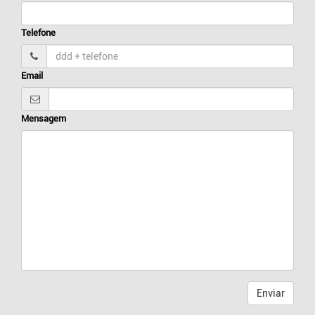
Telefone
Email
Mensagem
Enviar